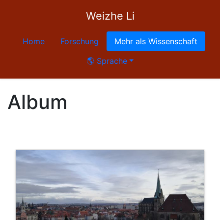
Weizhe Li
Home
Forschung
Mehr als Wissenschaft
🌎 Sprache
Album