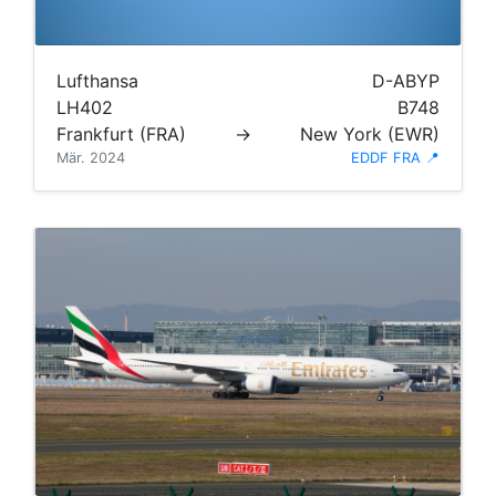
Lufthansa
D-ABYP
LH402
B748
Frankfurt (FRA)
→
New York (EWR)
Mär. 2024
EDDF FRA 📍