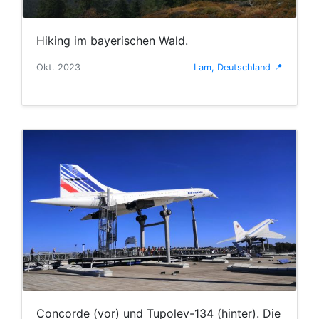
Hiking im bayerischen Wald.
Okt. 2023
Lam, Deutschland 📍
Concorde (vor) und Tupolev-134 (hinter). Die