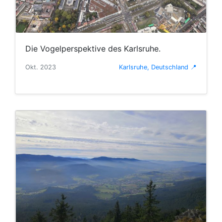
Die Vogelperspektive des Karlsruhe.
Okt. 2023
Karlsruhe, Deutschland 📍