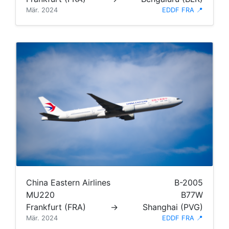
Mär. 2024
EDDF FRA 📍
China Eastern Airlines
B-2005
MU220
B77W
Frankfurt (FRA)
→
Shanghai (PVG)
Mär. 2024
EDDF FRA 📍